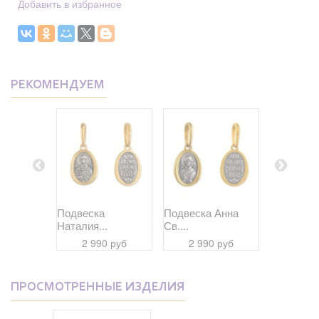
Добавить в избранное
РЕКОМЕНДУЕМ
Павел...
Подвеска
Подвеска Анна
Подвеска
Наталия...
Св....
Даниил...
 руб
2 990 руб
2 990 руб
2 99
ПРОСМОТРЕННЫЕ ИЗДЕЛИЯ