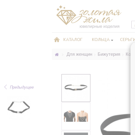
КАТАЛОГ
КОЛЬЦА
СЕРЬГ
Для женщин
Бижутерия
Кол
>
>
>
Предыдущее