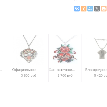
..
Официальное...
Фантастичное...
Благородное.
3 600 руб
3 700 руб
5 420 р