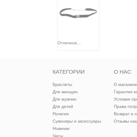
Отличное...
КАТЕГОРИИ
О НАС
Браслеты
О магазине
Для женщин
Гарантия к
Для мужчин
Условия п
Для детей
Права пот
Религия
Возврат и 
Сувениры и аксессуары
Отзывы наш
Новинки
Часы