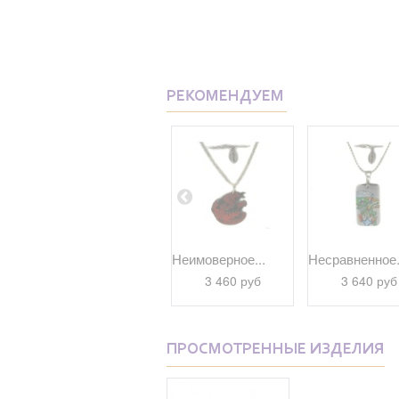
РЕКОМЕНДУЕМ
..
Оригинальное...
Неимоверное...
Несравненное.
1 780 руб
3 460 руб
3 640 руб
ПРОСМОТРЕННЫЕ ИЗДЕЛИЯ