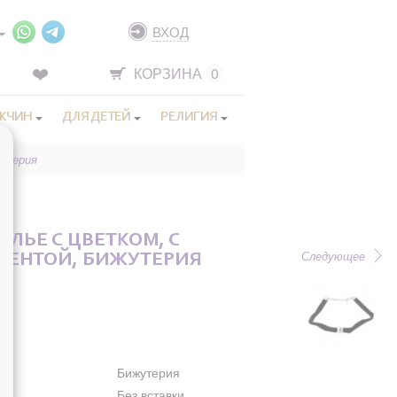
ВХОД
КОРЗИНА
0
ЖЧИН
ДЛЯ ДЕТЕЙ
РЕЛИГИЯ
жутерия
ОЛЬЕ С ЦВЕТКОМ, С
Следующее
ЛЕНТОЙ, БИЖУТЕРИЯ
Бижутерия
Без вставки