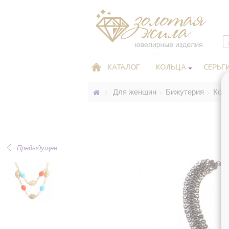
КАТАЛОГ
КОЛЬЦА
СЕРЬГ
Для женщин
Бижутерия
Кол
>
>
>
Предыдущее