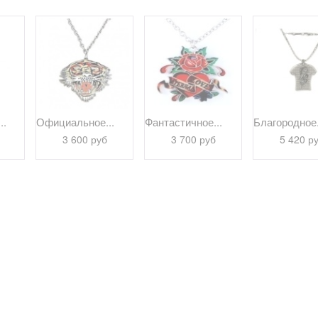
..
Официальное...
Фантастичное...
Благородное.
3 600 руб
3 700 руб
5 420 р