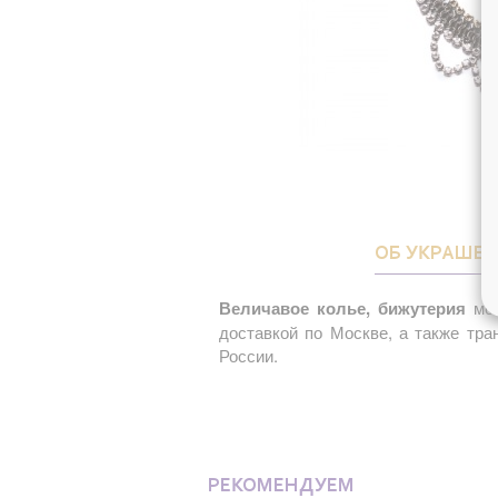
ОБ УКРАШЕ
Величавое колье, бижутерия
мож
доставкой по Москве, а также тр
России.
РЕКОМЕНДУЕМ