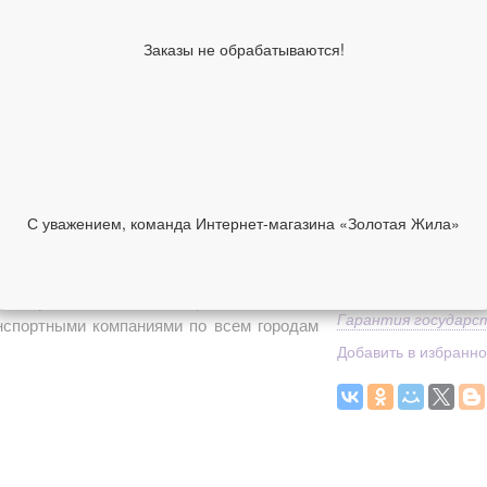
Средний вес
Классификация изде
Заказы не обрабатываются!
производителя
Коллекция
33 360 руб
В корзину
Средний вес
С уважением, команда Интернет-магазина «Золотая Жила»
НИИ
ОТЗЫВЫ
Доставка
Способы оплаты
но купить в нашем интернет-магазине с
Гарантия государс
анспортными компаниями по всем городам
Добавить в избранн