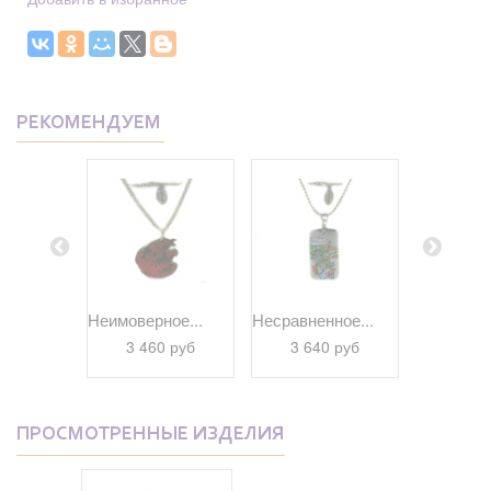
РЕКОМЕНДУЕМ
ное...
Неимоверное...
Несравненное...
Официаль
 руб
3 460 руб
3 640 руб
3 60
ПРОСМОТРЕННЫЕ ИЗДЕЛИЯ