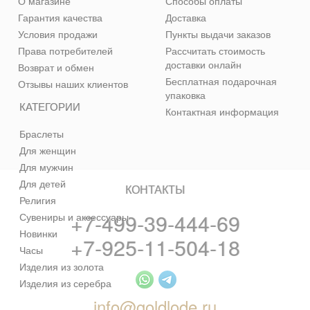
О магазине
Способы оплаты
Гарантия качества
Доставка
Условия продажи
Пункты выдачи заказов
Права потребителей
Рассчитать стоимость
доставки онлайн
Возврат и обмен
Бесплатная подарочная
Отзывы наших клиентов
упаковка
КАТЕГОРИИ
Контактная информация
Браслеты
Для женщин
Для мужчин
Для детей
КОНТАКТЫ
Религия
+7-499-39-444-69
Сувениры и аксессуары
Новинки
+7-925-11-504-18
Часы
Изделия из золота
Изделия из серебра
info@goldlode.ru