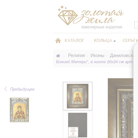
КАТАЛОГ
КОЛЬЦА
СЕРЬГ
Религия
Иконы
Даниловские
>
>
>
Божией Матери", в киоте 20x24 см арт.2
Предыдущее