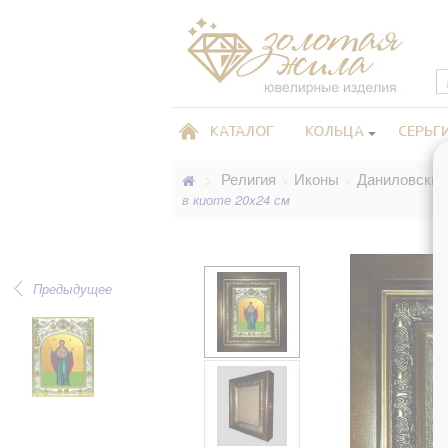
КАТАЛОГ
КОЛЬЦА
СЕРЬГ
Религия
Иконы
Даниловские
>
>
>
в киоте 20x24 см
Предыдущее