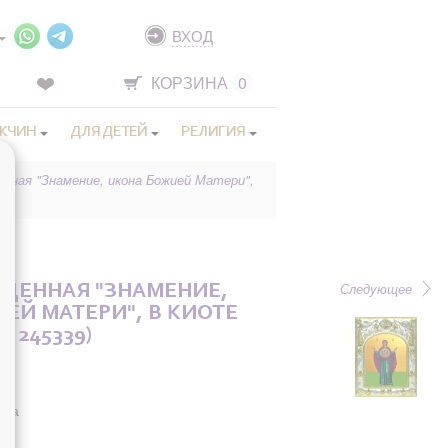
ВХОД
КОРЗИНА
0
ЖЧИН
ДЛЯ ДЕТЕЙ
РЕЛИГИЯ
енная "Знамение, икона Божией Матери",
Следующее
ЩЕННАЯ "ЗНАМЕНИЕ,
ЕЙ МАТЕРИ", В КИОТЕ
. 245339)
она