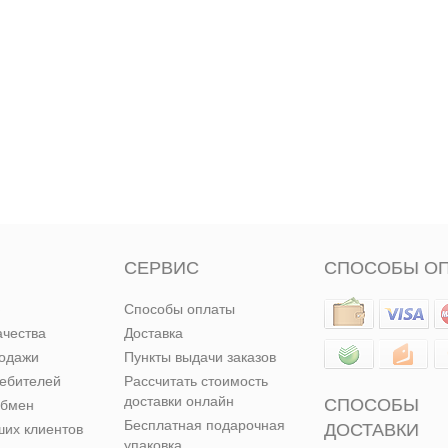
СЕРВИС
СПОСОБЫ О
Способы оплаты
ачества
Доставка
родажи
Пункты выдачи заказов
ребителей
Рассчитать стоимость
доставки онлайн
СПОСОБЫ
обмен
Бесплатная подарочная
ДОСТАВКИ
их клиентов
упаковка