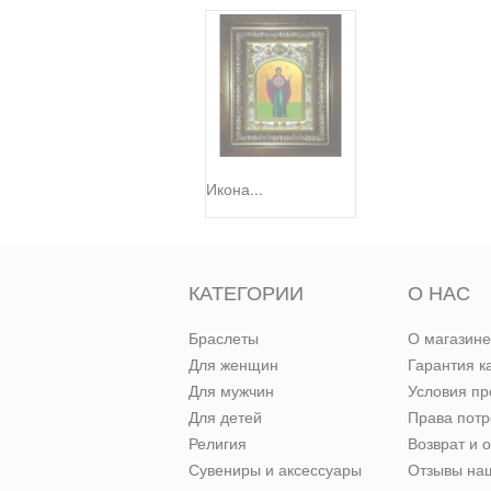
Икона...
КАТЕГОРИИ
О НАС
Браслеты
О магазине
Для женщин
Гарантия к
Для мужчин
Условия п
Для детей
Права пот
Религия
Возврат и 
Сувениры и аксессуары
Отзывы наш