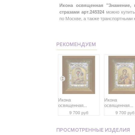
Икона освященная "Знамение, 
стразами арт.245324
можно купить
по Москве, а также транспортными 
РЕКОМЕНДУЕМ
Икона
Икона
Икона
освященная...
освященная...
освященная...
7 900 руб
9 700 руб
9 700 руб
ПРОСМОТРЕННЫЕ ИЗДЕЛИЯ