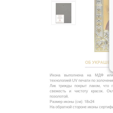
ОБ УКРАШЕ
Икона выполнена на МДФ или
технологией UV печати по золочени
Лик трижды покрыт лаком, что г
свежесть и чистоту красок. О
позолотой.
Размер иконы (см): 18х24
На обратной стороне иконы сертифи