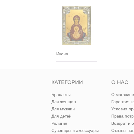
Икона...
КАТЕГОРИИ
О НАС
Браслеты
О магазине
Для женщин
Гарантия к
Для мужчин
Условия п
Для детей
Права пот
Религия
Возврат и 
Сувениры и аксессуары
Отзывы наш