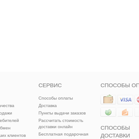
СЕРВИС
СПОСОБЫ О
Способы оплаты
ачества
Доставка
родажи
Пункты выдачи заказов
ребителей
Рассчитать стоимость
доставки онлайн
СПОСОБЫ
обмен
Бесплатная подарочная
ДОСТАВКИ
их клиентов