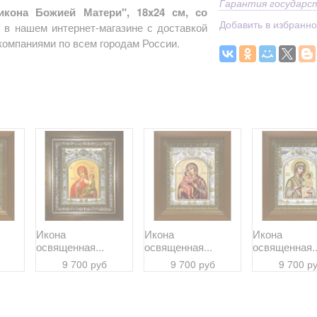
Гарантия государс
икона Божией Матери", 18x24 см, со
Добавить в избранн
 в нашем интернет-магазине с доставкой
компаниями по всем городам России.
Икона
Икона
Икона
освященная...
освященная...
освященная..
9 700 руб
9 700 руб
9 700 р