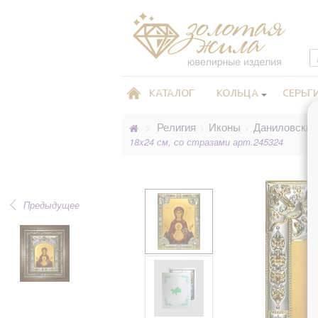
КАТАЛОГ
КОЛЬЦА
СЕРЬГ
Религия
Иконы
Даниловские
>
>
>
18x24 см, со стразами арт.245324
Предыдущее