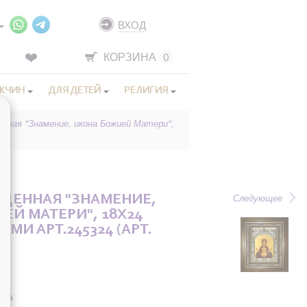
ВХОД
КОРЗИНА
0
ЖЧИН
ДЛЯ ДЕТЕЙ
РЕЛИГИЯ
енная "Знамение, икона Божией Матери",
Следующее
ЩЕННАЯ "ЗНАМЕНИЕ,
ЕЙ МАТЕРИ", 18X24
АМИ АРТ.245324 (АРТ.
она