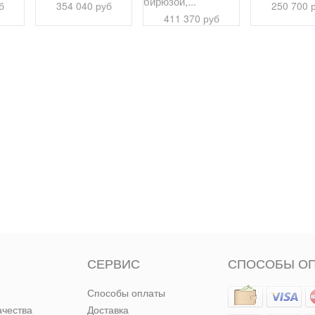
бирюзой,...
б
354 040 руб
250 700 
411 370 руб
СЕРВИС
СПОСОБЫ О
Способы оплаты
ачества
Доставка