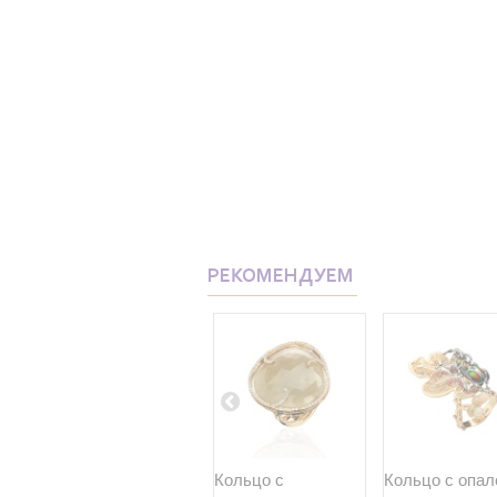
РЕКОМЕНДУЕМ
м...
Кольцо с
Кольцо с
Кольцо с опало