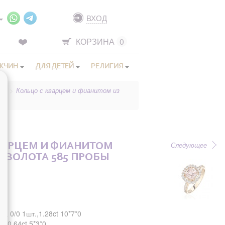
ВХОД
КОРЗИНА
0
ЖЧИН
ДЛЯ ДЕТЕЙ
РЕЛИГИЯ
ми
>
Кольцо с кварцем и фианитом из
Следующее
ВАРЦЕМ И ФИАНИТОМ
О ЗОЛОТА 585 ПРОБЫ
а 0/0 1шт.,1.28ct 10*7*0
.,0.64ct 5*3*0