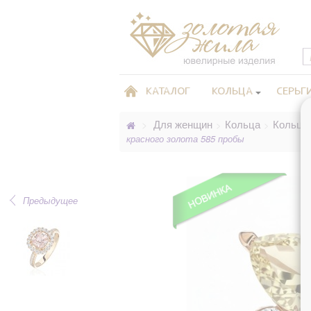
КАТАЛОГ
КОЛЬЦА
СЕРЬГ
Для женщин
Кольца
Кольца
>
>
>
красного золота 585 пробы
Предыдущее