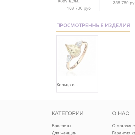
кварцем...
корундом...
358 780 ру
48 200 руб
189 730 руб
ПРОСМОТРЕННЫЕ ИЗДЕЛИЯ
Кольцо с...
КАТЕГОРИИ
О НАС
Браслеты
О магазине
Для женщин
Гарантия к