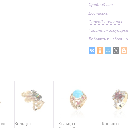
Средний вес
Доставка
Способы оплаты
Гарантия государс
Добавить в избранн
м,...
Кольцо с...
Кольцо с
Кольцо с...