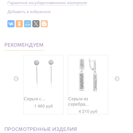
Гарантия государственного контроля
Добавить в избранное
РЕКОМЕНДУЕМ
Серьги с...
Серьги из
Серьги из
..
серебра...
серебра..
1 460 руб
0 руб
4 210 руб
4 30
ПРОСМОТРЕННЫЕ ИЗДЕЛИЯ