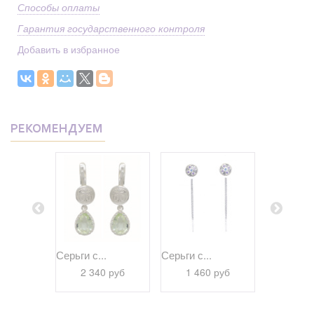
Способы оплаты
Гарантия государственного контроля
Добавить в избранное
РЕКОМЕНДУЕМ
Серьги с...
Серьги с...
Серьги из
..
серебра..
2 340 руб
1 460 руб
0 руб
4 21