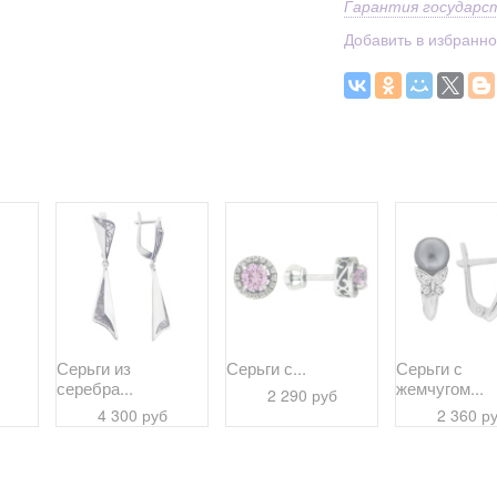
Гарантия государс
Добавить в избранн
Серьги из
Серьги с...
Серьги с
серебра...
жемчугом...
2 290 руб
4 300 руб
2 360 р