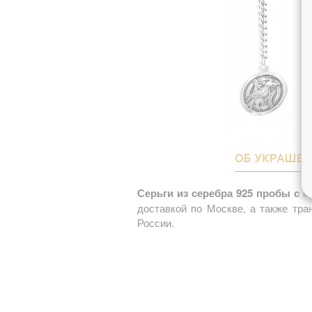
ОБ УКРАШЕ
Серьги из серебра 925 пробы с
мо
доставкой по Москве, а также тр
России.