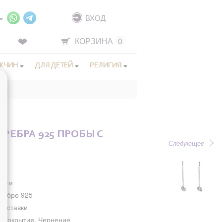
ВХОД
КОРЗИНА
0
ЖЧИН
ДЛЯ ДЕТЕЙ
РЕЛИГИЯ
ЕРЕБРА 925 ПРОБЫ С
Следующее
рьги
ребро 925
з вставки
з покрытия, Чернение