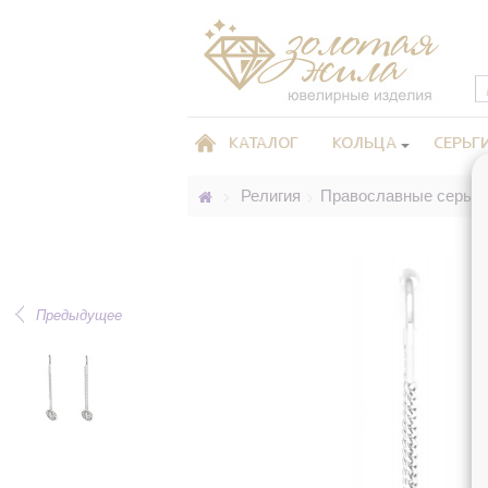
КАТАЛОГ
КОЛЬЦА
СЕРЬГ
Религия
Православные серьги
>
>
Предыдущее