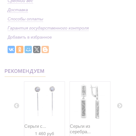
Средний вес
Доставка
Способы оплаты
Гарантия государственного контроля
Добавить в избранное
РЕКОМЕНДУЕМ
Серьги с...
Серьги из
Серьги из
..
серебра...
серебра..
1 460 руб