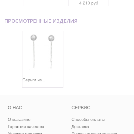
0 руб
4 210 руб
4 30
ПРОСМОТРЕННЫЕ ИЗДЕЛИЯ
Серьги из...
О НАС
СЕРВИС
О магазине
Способы оплаты
Гарантия качества
Доставка
Условия продажи
Пункты выдачи заказов