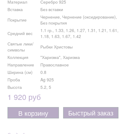
Материал
Серебро 925
Вставка
Без вставки
Чернение, Чернение (оксидирование),
Покрытие
Без покрытия
1.1 гр., 1.33, 1.26, 1.27, 1.31, 1.21, 1.61,
Средний вес
1.18, 1.63, 1.67, 1.42
Святые лики/
Рыбки Христовы
символы
Коллекция
"Харизма", Харизма
Направление
Православное
Ширина (см)
0.8
Проба
Ag 925
Высота
5.2, 5
1 920 руб
Быстрый заказ
В корзину