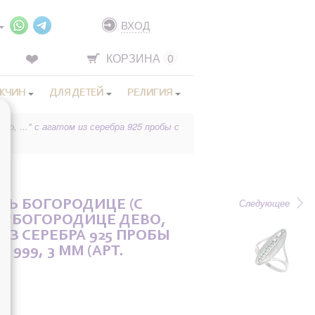
ВХОД
КОРЗИНА
0
ЖЧИН
ДЛЯ ДЕТЕЙ
РЕЛИГИЯ
во, ..." с агатом из серебра 925 пробы с
Следующее
НЬ БОГОРОДИЦЕ (С
 "БОГОРОДИЦЕ ДЕВО,
М ИЗ СЕРЕБРА 925 ПРОБЫ
 999, 3 ММ (АРТ.