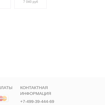
7 040 руб
5 750 руб
7 800 
ПЛАТЫ
КОНТАКТНАЯ
ИНФОРМАЦИЯ
+7-499-39-444-69