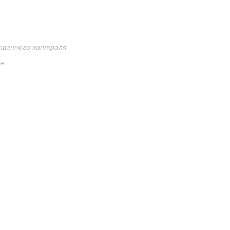
твенного контроля
ое