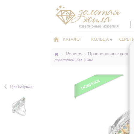
КАТАЛОГ
КОЛЬЦА
СЕРЬГ
Религия
Православные кольц
>
>
позолотой 999, 3 мм
Предыдущее