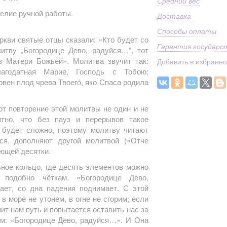
Средний вес
делие ручной работы.
Доставка
Способы оплаты
кви святые отцы сказали: «Кто будет со
Гарантия государс
итву „Богородице Дево, радуйся…”, тот
в Матери Божьей». Молитва звучит так:
Добавить в избранн
лагодатная Марие, Господь с Тобою;
вен плод чрева Твоего́, яко Спаса родила
т повторение этой молитвы не один и не
ятно, что без пауз и перерывов такое
 будет сложно, поэтому молитву читают
тся, дополняют другой молитвой («Отче
ующей десятки.
ное кольцо, где десять элементов можно
 подобно чёткам. «Богородице Дево,
ает, со дна падения поднимает. С этой
в море не утонем, в огне не сгорим; если
ит нам путь и попытается оставить нас за
сем: «Богородице Дево, радуйся…». И Она