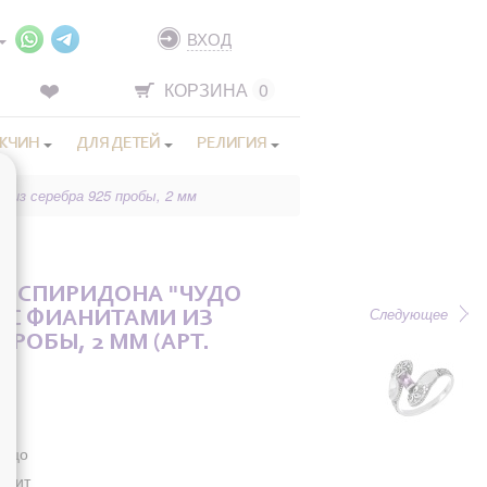
ВХОД
КОРЗИНА
0
ЖЧИН
ДЛЯ ДЕТЕЙ
РЕЛИГИЯ
 из серебра 925 пробы, 2 мм
О СПИРИДОНА "ЧУДО
Следующее
 С ФИАНИТАМИ ИЗ
ПРОБЫ, 2 ММ (АРТ.
льцо
анит