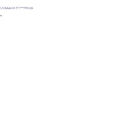
твенного контроля
ое