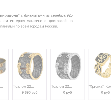
иридона" с фианитами из серебра 925
шем интернет-магазине с доставкой по
паниями по всем городам России.
..
Псалом 22...
Псалом 22...
"Хризма". Кол
9 690 руб
0 руб
0 руб