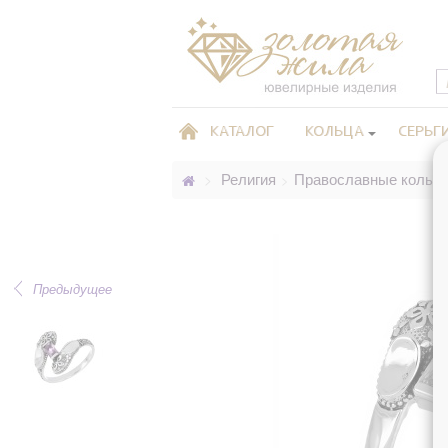
КАТАЛОГ
КОЛЬЦА
СЕРЬГ
Религия
Православные кольц
>
>
Предыдущее