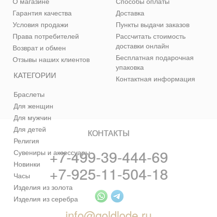
О магазине
Способы оплаты
Гарантия качества
Доставка
Условия продажи
Пункты выдачи заказов
Права потребителей
Рассчитать стоимость
доставки онлайн
Возврат и обмен
Бесплатная подарочная
Отзывы наших клиентов
упаковка
КАТЕГОРИИ
Контактная информация
Браслеты
Для женщин
Для мужчин
Для детей
КОНТАКТЫ
Религия
+7-499-39-444-69
Сувениры и аксессуары
Новинки
+7-925-11-504-18
Часы
Изделия из золота
Изделия из серебра
info@goldlode.ru