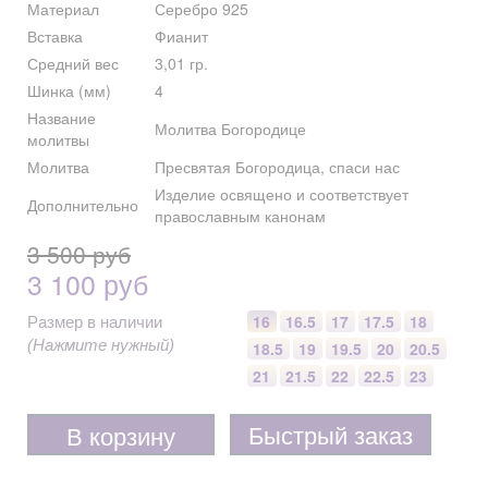
Материал
Серебро 925
Вставка
Фианит
Средний вес
3,01 гр.
Шинка (мм)
4
Название
Молитва Богородице
молитвы
Молитва
Пресвятая Богородица, спаси нас
Изделие освящено и соответствует
Дополнительно
православным канонам
3 500 руб
3 100 руб
16
16.5
17
17.5
18
Размер в наличии
(Нажмите нужный)
18.5
19
19.5
20
20.5
21
21.5
22
22.5
23
Быстрый заказ
В корзину