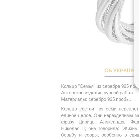
ОБ УКРАШЕ
Кольцо "Семья" из серебра 925 про
Авторское изделие ручной работы.
Материалы: серебро 925 пробы.
Кольцо состоит из семи перепле
единое целое. Они неразделимы м
фразу Царицы Александры Фед
Николая II; она говорила: "Жизн
борьбу и ссоры, особенно в свя