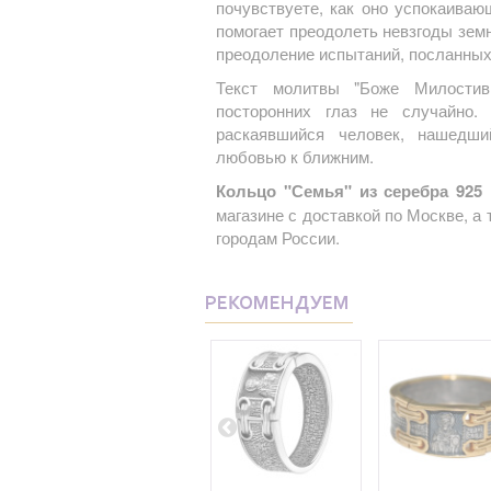
почувствуете, как оно успокаиваю
помогает преодолеть невзгоды земн
преодоление испытаний, посланных
Текст молитвы "Боже Милостив
посторонних глаз не случайно.
раскаявшийся человек, нашедш
любовью к ближним.
Кольцо "Семья" из серебра 925
магазине с доставкой по Москве, а
городам России.
РЕКОМЕНДУЕМ