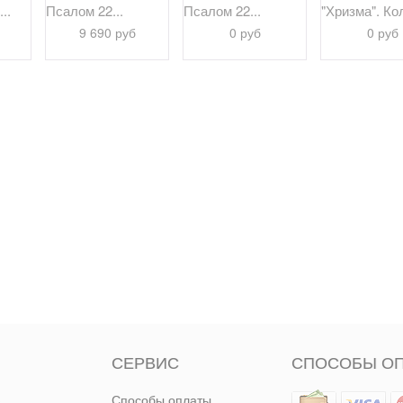
..
Псалом 22...
Псалом 22...
"Хризма". Кол
9 690 руб
0 руб
0 руб
СЕРВИС
СПОСОБЫ О
Способы оплаты