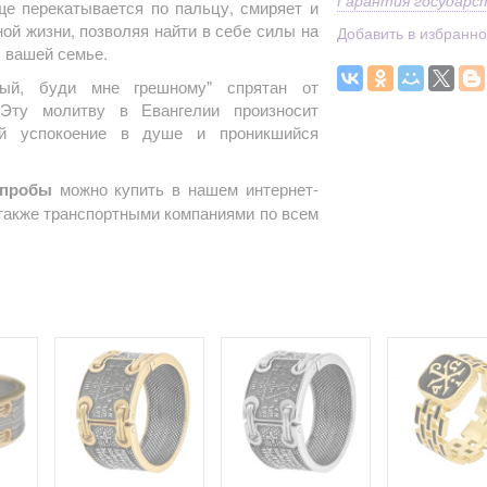
Гарантия государс
ще перекатывается по пальцу, смиряет и
ой жизни, позволяя найти в себе силы на
Добавить в избранн
 вашей семье.
ый, буди мне грешному" спрятан от
 Эту молитву в Евангелии произносит
ий успокоение в душе и проникшийся
 пробы
можно купить в нашем интернет-
 также транспортными компаниями по всем