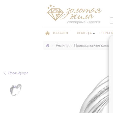
КАТАЛОГ
КОЛЬЦА
СЕРЬГ
Религия
Православные кольц
>
>
Предыдущее