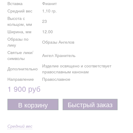
Вставка
Фианит
Средний вес
1,10 гр.
Высота с
23
кольцом, мм
Ширина, мм
12.00
Образы по
Образы Ангелов
лику
Святые лики/
Ангел Хранитель
символы
Изделие освящено и соответствует
Дополнительно
православным канонам
Направление
Православное
1 900 руб
Быстрый заказ
В корзину
Средний вес