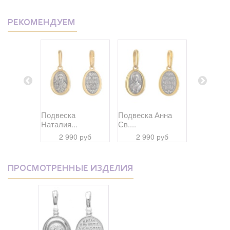
РЕКОМЕНДУЕМ
Дария...
Подвеска
Подвеска Анна
Подвеска
Наталия...
Св....
Даниил...
 руб
2 990 руб
2 990 руб
2 99
ПРОСМОТРЕННЫЕ ИЗДЕЛИЯ