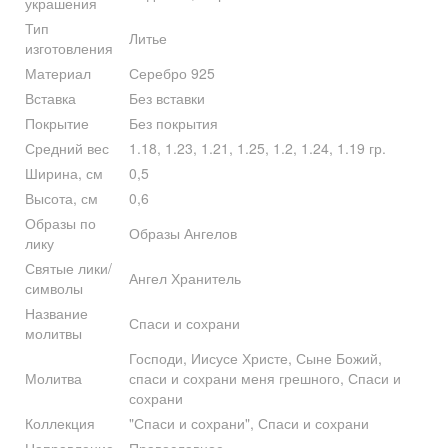
украшения
Тип
Литье
изготовления
Материал
Серебро 925
Вставка
Без вставки
Покрытие
Без покрытия
Средний вес
1.18, 1.23, 1.21, 1.25, 1.2, 1.24, 1.19 гр.
Ширина, см
0,5
Высота, см
0,6
Образы по
Образы Ангелов
лику
Святые лики/
Ангел Хранитель
символы
Название
Спаси и сохрани
молитвы
Господи, Иисусе Христе, Сыне Божий,
Молитва
спаси и сохрани меня грешного, Спаси и
сохрани
Коллекция
"Спаси и сохрани", Спаси и сохрани