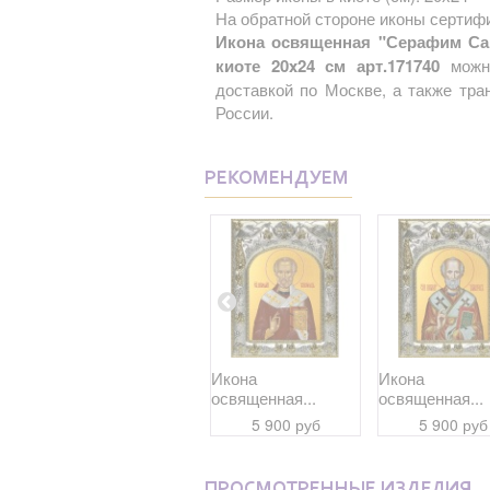
На обратной стороне иконы сертифи
Икона освященная "Серафим Сар
киоте 20x24 см арт.171740
можно
доставкой по Москве, а также тр
России.
РЕКОМЕНДУЕМ
Икона
Икона
Икона
освященная...
освященная...
освященная...
9 700 руб
5 900 руб
5 900 руб