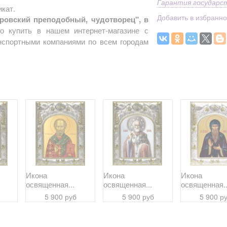
Гарантия государс
кат.
Добавить в избранн
овский преподобный, чудотворец", в
 купить в нашем интернет-магазине с
анспортными компаниями по всем городам
Икона
Икона
Икона
освященная...
освященная...
освященная..
5 900 руб
5 900 руб
5 900 р