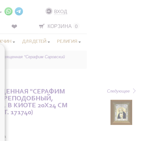
ВХОД
КОРЗИНА
0
ЖЧИН
ДЛЯ ДЕТЕЙ
РЕЛИГИЯ
 освященная "Серафим Саровский
Следующее
ЩЕННАЯ "СЕРАФИМ
 ПРЕПОДОБНЫЙ,
, В КИОТЕ 20X24 СМ
РТ. 171740)
она