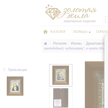
КАТАЛОГ
КОЛЬЦА
СЕРЬГ
Религия
Иконы
Даниловские
>
>
>
преподобный, чудотворец", в киоте 20x24
Предыдущее