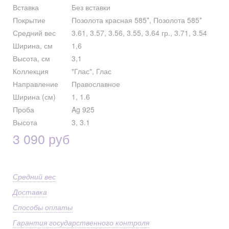
Вставка
Без вставки
Покрытие
Позолота красная 585*, Позолота 585*
Средний вес
3.61, 3.57, 3.56, 3.55, 3.64 гр., 3.71, 3.54
Ширина, см
1,6
Высота, см
3,1
Коллекция
"Глас", Глас
Направление
Православное
Ширина (см)
1, 1.6
Проба
Ag 925
Высота
3, 3.1
3 090 руб
Средний вес
Доставка
Способы оплаты
Гарантия государственного контроля