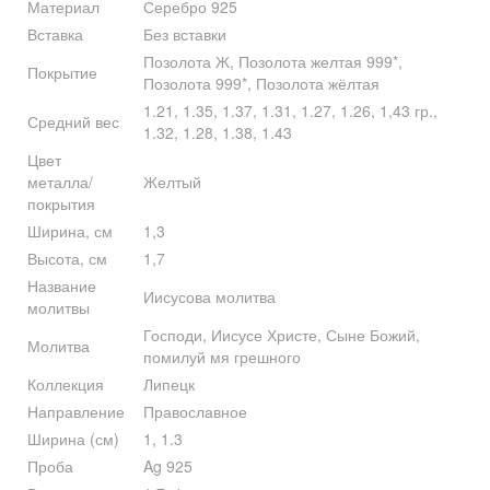
Материал
Серебро 925
Вставка
Без вставки
Позолота Ж, Позолота желтая 999*,
Покрытие
Позолота 999*, Позолота жёлтая
1.21, 1.35, 1.37, 1.31, 1.27, 1.26, 1,43 гр.,
Средний вес
1.32, 1.28, 1.38, 1.43
Цвет
металла/
Желтый
покрытия
Ширина, см
1,3
Высота, см
1,7
Название
Иисусова молитва
молитвы
Господи, Иисусе Христе, Сыне Божий,
Молитва
помилуй мя грешного
Коллекция
Липецк
Направление
Православное
Ширина (см)
1, 1.3
Проба
Ag 925