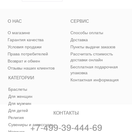
О НАС
СЕРВИС
О магазине
Способы оплаты
Гарантия качества
Доставка
Условия продажи
Пункты выдачи заказов
Права потребителей
Рассчитать стоимость
доставки онлайн
Возврат и обмен
Бесплатная подарочная
Отзывы наших клиентов
упаковка
КАТЕГОРИИ
Контактная информация
Браслеты
Для женщин
Для мужчин
Для детей
КОНТАКТЫ
Религия
+7-499-39-444-69
Сувениры и аксессуары
Новинки