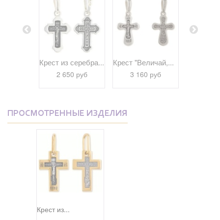
еребра...
Крест из серебра...
Крест "Величай,...
Крест "Го
 руб
2 650 руб
3 160 руб
3 16
ПРОСМОТРЕННЫЕ ИЗДЕЛИЯ
Крест из...