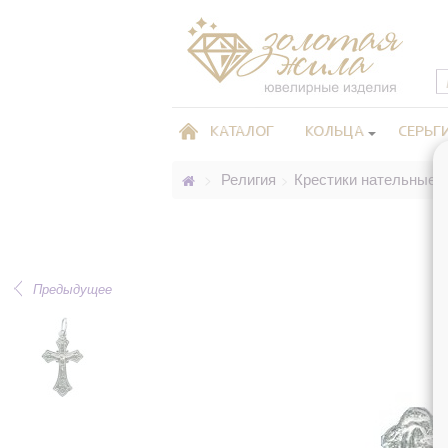
КАТАЛОГ
КОЛЬЦА
СЕРЬГ
Религия
Крестики нательные 
>
>
Предыдущее