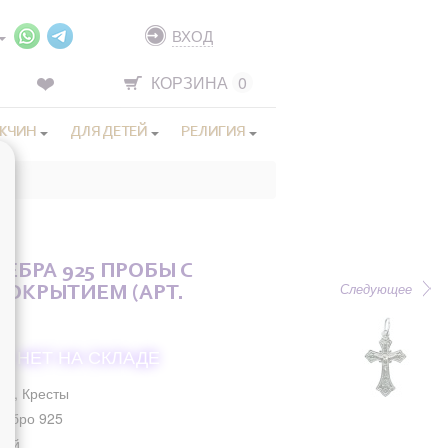
ВХОД
КОРЗИНА
0
ЖЧИН
ДЛЯ ДЕТЕЙ
РЕЛИГИЯ
РЕБРА 925 ПРОБЫ С
Следующее
ОКРЫТИЕМ (АРТ.
НЕТ НА СКЛАДЕ
ст, Кресты
ребро 925
лый