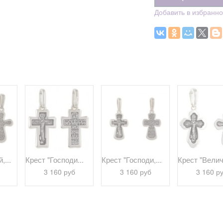
Добавить в избранн
,...
Крест "Господи...
Крест "Господи,...
Крест "Велича
3 160 руб
3 160 руб
3 160 р