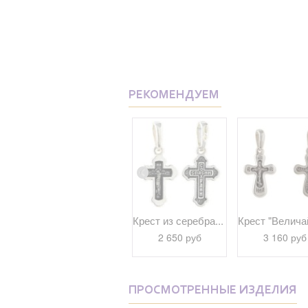
РЕКОМЕНДУЕМ
...
Крест из серебра...
Крест из серебра...
Крест "Величай
9 440 руб
2 650 руб
3 160 руб
ПРОСМОТРЕННЫЕ ИЗДЕЛИЯ