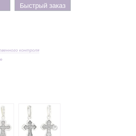
Быстрый заказ
твенного контроля
ое