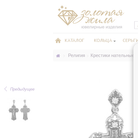
КАТАЛОГ
КОЛЬЦА
СЕРЬГ
Религия
Крестики нательные 
>
>
Предыдущее