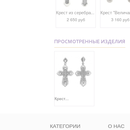
...
Крест из серебра...
Крест из серебра...
Крест "Величай
9 440 руб
2 650 руб
3 160 руб
ПРОСМОТРЕННЫЕ ИЗДЕЛИЯ
Крест...
КАТЕГОРИИ
О НАС