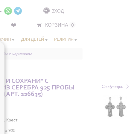
ВХОД
КОРЗИНА
0
ЖЧИН
ДЛЯ ДЕТЕЙ
РЕЛИГИЯ
робы с чернением
И И СОХРАНИ" С
Следующее
ИЗ СЕРЕБРА 925 ПРОБЫ
(АРТ. 226635)
ты, Крест
бро 925