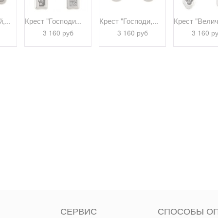
,...
Крест "Господи...
Крест "Господи,...
Крест "Велича
3 160 руб
3 160 руб
3 160 р
СЕРВИС
СПОСОБЫ О