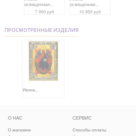
я...
освященная...
освященная...
освященна
 руб
7 900 руб
10 950 руб
5 90
ПРОСМОТРЕННЫЕ ИЗДЕЛИЯ
Икона...
О НАС
СЕРВИС
О магазине
Способы оплаты