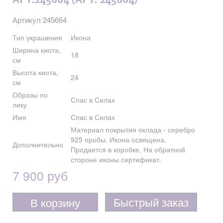
АРТ.245664 (АРТ. 245664)
Артикул 245664
Тип украшения
Икона
Ширина киота,
18
см
Высота киота,
24
см
Образы по
Спас в Силах
лику
Имя
Спас в Силах
Материал покрытия оклада - серебро
925 пробы. Икона освящена.
Дополнительно
Продается в коробке. На обратной
стороне иконы сертификат.
7 900 руб
Быстрый заказ
В корзину