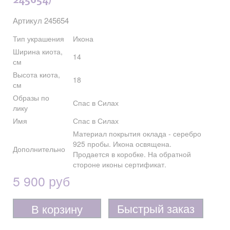
245654)
Артикул 245654
Тип украшения
Икона
Ширина киота,
14
см
Высота киота,
18
см
Образы по
Спас в Силах
лику
Имя
Спас в Силах
Материал покрытия оклада - серебро
925 пробы. Икона освящена.
Дополнительно
Продается в коробке. На обратной
стороне иконы сертификат.
5 900 руб
Быстрый заказ
В корзину