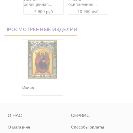
я...
освященная...
освященная...
освященна
 руб
7 900 руб
10 950 руб
5 90
ПРОСМОТРЕННЫЕ ИЗДЕЛИЯ
Икона...
О НАС
СЕРВИС
О магазине
Способы оплаты