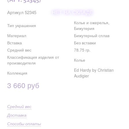
(АРТ. 52345)
НЕТ НА СКЛАДЕ
Артикул 52345
Колье и ожерелья,
Тип украшения
Бижутерия
Материал
Бижутерный сплав
Вставка
Без вставки
Средний вес
78.75 гр.
Классификация изделия от
Колье
производителя
Ed Hardy by Christian
Коллекция
Audigier
3 660 руб
Средний вес
Доставка
Способы оплаты