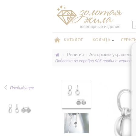
КАТАЛОГ
КОЛЬЦА
СЕРЬГ
Религия
Авторские украшения
>
>
Подвеска из серебра 925 пробы с чернение
Предыдущее