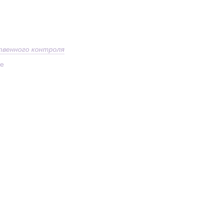
твенного контроля
ое