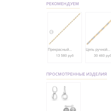
РЕКОМЕНДУЕМ
..
"Псалом Давида...
Прекрасный...
Цепь ручной...
18 350 руб
13 580 руб
30 460 ру
ПРОСМОТРЕННЫЕ ИЗДЕЛИЯ