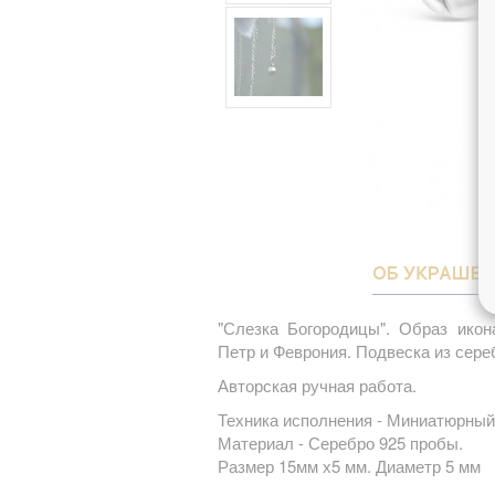
ОБ УКРАШЕ
"Слезка Богородицы". О
браз икон
Петр и Феврония.
Подвеска из сере
Авторская ручная работа.
Техника исполнения - Миниатюрный 
Материал -
Серебро 925 пробы.
Размер 15мм х5 мм
. Диаметр 5 мм