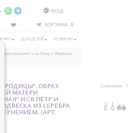
ВХОД
КОРЗИНА
0
ЖЧИН
ДЛЯ ДЕТЕЙ
РЕЛИГИЯ
"Семистрельная" и св Петр и Феврония.
Следующее
ГОРОДИЦЫ". ОБРАЗ
ИЕЙ МАТЕРИ
НАЯ" И СВ ПЕТР И
ПОДВЕСКА ИЗ СЕРЕБРА
 ЧЕРНЕНИЕМ. (АРТ.