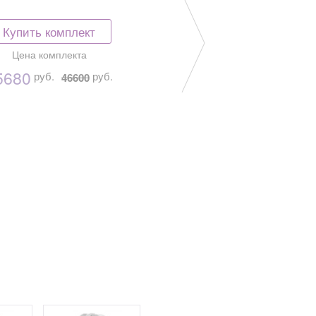
Купить комплект
Цена комплекта
9390
руб.
5680
руб.
руб.
46600
19
Купить комплект
Цена комплекта
53660
руб.
руб.
55990