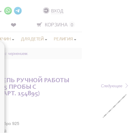
ВХОД
КОРЗИНА
0
ЖЧИН
ДЛЯ ДЕТЕЙ
РЕЛИГИЯ
бы с чернением.
 ЦЕПЬ РУЧНОЙ РАБОТЫ
Следующее
925 ПРОБЫ С
АРТ. 154895)
пь
ребро 925
лый