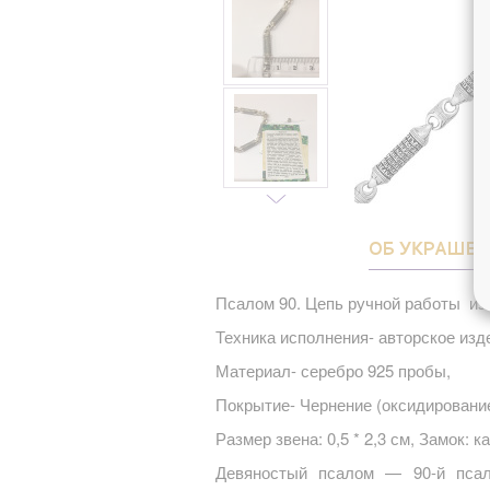
ОБ УКРАШЕ
Псалом 90. Цепь ручной работы из 
Техника исполнения- авторское изд
Материал- серебро 925 пробы,
Покрытие- Чернение (оксидирование
Размер звена: 0,5 * 2,3 см, Замок: к
Девяностый псалом — 90-й псал