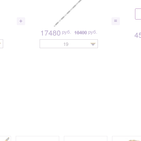
17480
руб.
руб.
18400
4
19