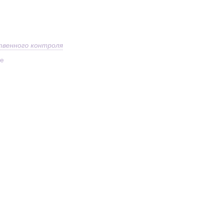
твенного контроля
ое