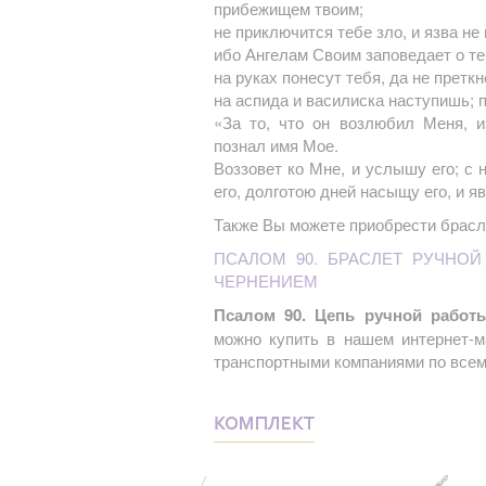
прибежищем твоим;
не приключится тебе зло, и язва не
ибо Ангелам Своим заповедает о те
на руках понесут тебя, да не претк
на аспида и василиска наступишь; 
«За то, что он возлюбил Меня, и
познал имя Мое.
Воззовет ко Мне, и услышу его; с 
его, долготою дней насыщу его, и 
Также Вы можете приобрести брасле
ПСАЛОМ 90. БРАСЛЕТ РУЧНОЙ
ЧЕРНЕНИЕМ
Псалом 90. Цепь ручной работы
можно купить в нашем интернет-м
транспортными компаниями по всем
КОМПЛЕКТ