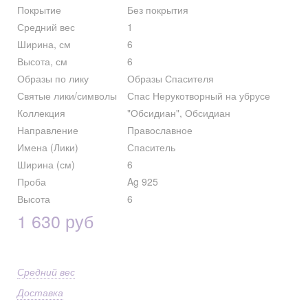
Покрытие
Без покрытия
Средний вес
1
Ширина, см
6
Высота, см
6
Образы по лику
Образы Спасителя
Святые лики/символы
Спас Нерукотворный на убрусе
Коллекция
"Обсидиан", Обсидиан
Направление
Православное
Имена (Лики)
Спаситель
Ширина (см)
6
Проба
Ag 925
Высота
6
1 630 руб
Средний вес
Доставка