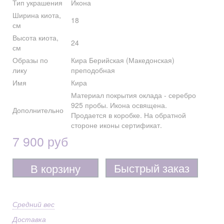
Тип украшения
Икона
Ширина киота,
18
см
Высота киота,
24
см
Образы по
Кира Берийская (Македонская)
лику
преподобная
Имя
Кира
Материал покрытия оклада - серебро
925 пробы. Икона освящена.
Дополнительно
Продается в коробке. На обратной
стороне иконы сертификат.
7 900 руб
Быстрый заказ
В корзину
Средний вес
Доставка