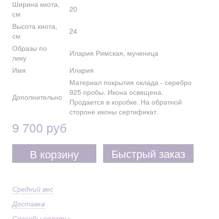
Ширина киота,
20
см
Высота киота,
24
см
Образы по
Илария Римская, мученица
лику
Имя
Илария
Материал покрытия оклада - серебро
925 пробы. Икона освящена.
Дополнительно
Продается в коробке. На обратной
стороне иконы сертификат.
9 700 руб
Быстрый заказ
В корзину
Средний вес
Доставка
Способы оплаты