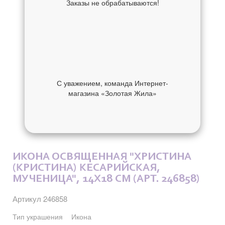
Заказы не обрабатываются!
С уважением, команда Интернет-
магазина «Золотая Жила»
ОБ УКРАШЕНИИ
ОТЗЫВЫ
ИКОНА ОСВЯЩЕННАЯ "ХРИСТИНА
(КРИСТИНА) КЕСАРИЙСКАЯ,
МУЧЕНИЦА", 14X18 СМ (АРТ. 246858)
Артикул 246858
Тип украшения
Икона