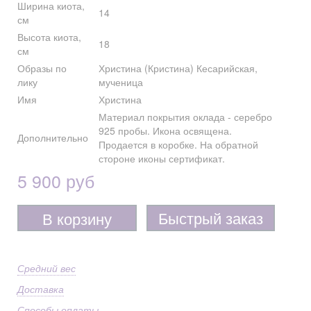
Ширина киота,
14
см
Высота киота,
18
см
Образы по
Христина (Кристина) Кесарийская,
лику
мученица
Имя
Христина
Материал покрытия оклада - серебро
925 пробы. Икона освящена.
Дополнительно
Продается в коробке. На обратной
стороне иконы сертификат.
5 900 руб
Быстрый заказ
В корзину
Средний вес
Доставка
Способы оплаты