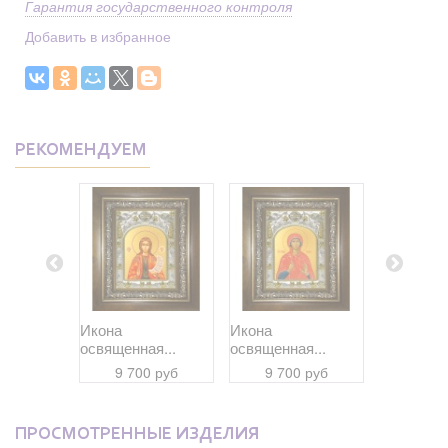
Гарантия государственного контроля
Добавить в избранное
РЕКОМЕНДУЕМ
Икона
Икона
Икона
я...
освященная...
освященная...
освященна
 руб
9 700 руб
9 700 руб
9 70
ПРОСМОТРЕННЫЕ ИЗДЕЛИЯ