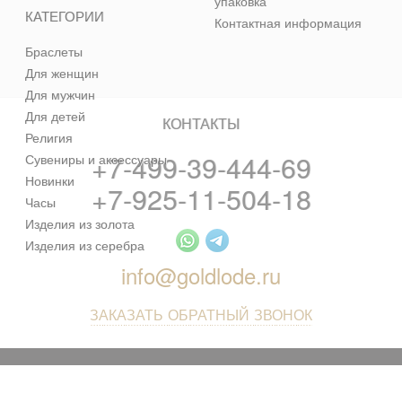
упаковка
КАТЕГОРИИ
Контактная информация
Браслеты
Для женщин
Для мужчин
Для детей
КОНТАКТЫ
Религия
+7-499-39-444-69
Сувениры и аксессуары
Новинки
+7-925-11-504-18
Часы
Изделия из золота
Изделия из серебра
info@goldlode.ru
ЗАКАЗАТЬ ОБРАТНЫЙ ЗВОНОК
© 2013 - 2026 Золотая Жила - ювелирный магазин лучших
цен в интернете