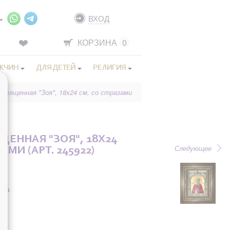
ВХОД
КОРЗИНА
0
ЖЧИН
ДЛЯ ДЕТЕЙ
РЕЛИГИЯ
освященная "Зоя", 18x24 см, со стразами
ЩЕННАЯ "ЗОЯ", 18X24
Следующее
АМИ (АРТ. 245922)
она