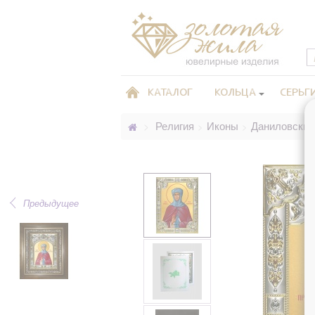
КАТАЛОГ
КОЛЬЦА
СЕРЬГ
Религия
Иконы
Даниловские
>
>
>
Предыдущее