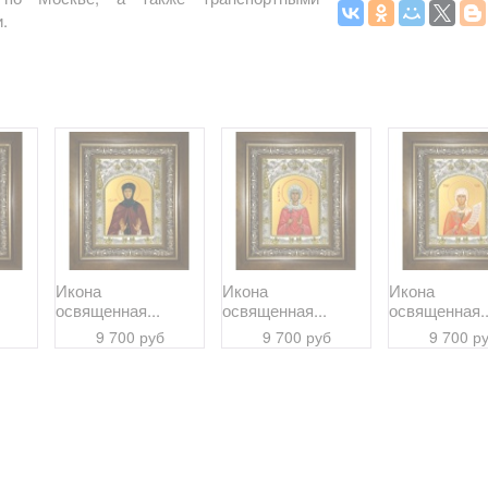
.
Икона
Икона
Икона
освященная...
освященная...
освященная..
9 700 руб
9 700 руб
9 700 р