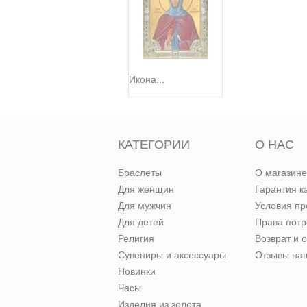
Икона...
КАТЕГОРИИ
О НАС
Браслеты
О магазине
Для женщин
Гарантия к
Для мужчин
Условия п
Для детей
Права пот
Религия
Возврат и 
Сувениры и аксессуары
Отзывы наш
Новинки
Часы
Изделия из золота