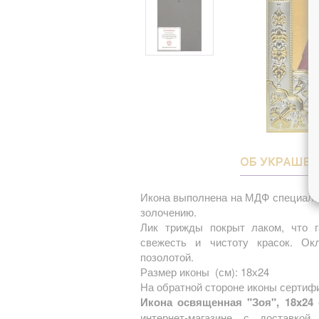
ОБ УКРАШЕ
Икона выполнена на МДФ специаль
золочению.
Лик трижды покрыт лаком, что г
свежесть и чистоту красок. О
позолотой.
Размер иконы (см): 18х24
На обратной стороне иконы сертифи
Икона освященная "Зоя", 18x24 
интернет-магазине с доставко