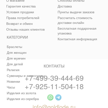
О магазине
Способы оплаты
Гарантия качества
Доставка
Условия продажи
Пункты выдачи заказов
Права потребителей
Рассчитать стоимость
доставки онлайн
Возврат и обмен
Бесплатная подарочная
Отзывы наших клиентов
упаковка
КАТЕГОРИИ
Контактная информация
Браслеты
Для женщин
Для мужчин
Для детей
КОНТАКТЫ
Религия
+7-499-39-444-69
Сувениры и аксессуары
Новинки
+7-925-11-504-18
Часы
Изделия из золота
Изделия из серебра
info@goldlode.ru