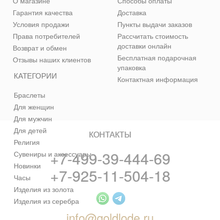
О магазине
Способы оплаты
Гарантия качества
Доставка
Условия продажи
Пункты выдачи заказов
Права потребителей
Рассчитать стоимость
доставки онлайн
Возврат и обмен
Бесплатная подарочная
Отзывы наших клиентов
упаковка
КАТЕГОРИИ
Контактная информация
Браслеты
Для женщин
Для мужчин
Для детей
КОНТАКТЫ
Религия
+7-499-39-444-69
Сувениры и аксессуары
Новинки
+7-925-11-504-18
Часы
Изделия из золота
Изделия из серебра
info@goldlode.ru