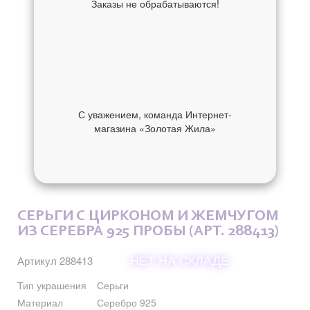
Заказы не обрабатываются!
С уважением, команда Интернет-
магазина «Золотая Жила»
ОБ УКРАШЕНИИ
ОТЗЫВЫ
СЕРЬГИ С ЦИРКОНОМ И ЖЕМЧУГОМ
ИЗ СЕРЕБРА 925 ПРОБЫ (АРТ. 288413)
НЕТ НА СКЛАДЕ
Артикул 288413
Тип украшения
Серьги
Материал
Серебро 925