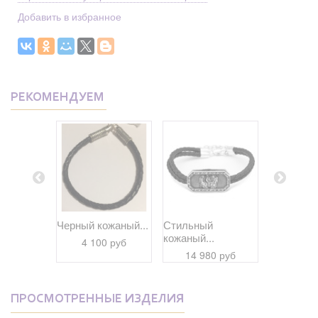
Добавить в избранное
РЕКОМЕНДУЕМ
ный...
Черный кожаный...
Стильный
Черный к
кожаный...
 руб
4 100 руб
17 06
14 980 руб
ПРОСМОТРЕННЫЕ ИЗДЕЛИЯ