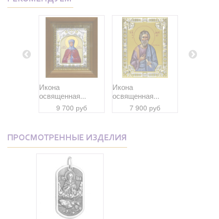
..
Икона
Икона
Икона
освященная...
освященная...
освященна
 руб
9 700 руб
7 900 руб
7 90
ПРОСМОТРЕННЫЕ ИЗДЕЛИЯ