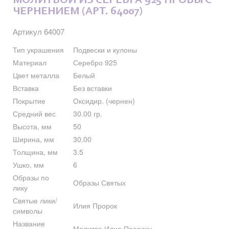
МОЛИТВОЙ ИЗ СЕРЕБРА 925 ПРОБЫ С
ЧЕРНЕНИЕМ (АРТ. 64007)
Артикул 64007
Тип украшения
Подвески и кулоны
Материал
Серебро 925
Цвет металла
Белый
Вставка
Без вставки
Покрытие
Оксидир. (чернен)
Средний вес
30.00 гр.
Высота, мм
50
Ширина, мм
30.00
Толщина, мм
3.5
Ушко, мм
6
Образы по
Образы Святых
лику
Святые лики/
Илия Пророк
символы
Название
Молитва Илие Пророку