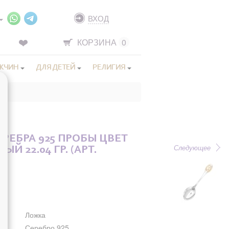
ВХОД
КОРЗИНА
0
ЖЧИН
ДЛЯ ДЕТЕЙ
РЕЛИГИЯ
гр.
РЕБРА 925 ПРОБЫ ЦВЕТ
Следующее
Й 22.04 ГР. (АРТ.
Ложка
Серебро 925