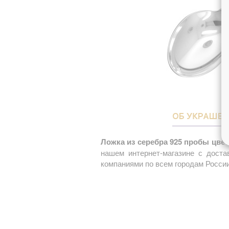
ОБ УКРАШЕ
Ложка из серебра 925 пробы цвет
нашем интернет-магазине с доста
компаниями по всем городам России