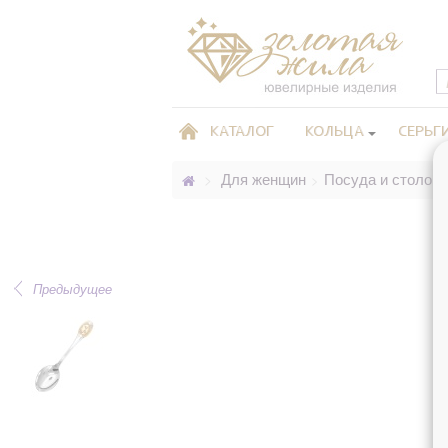
КАТАЛОГ
КОЛЬЦА
СЕРЬГ
Для женщин
Посуда и столов
>
>
Предыдущее