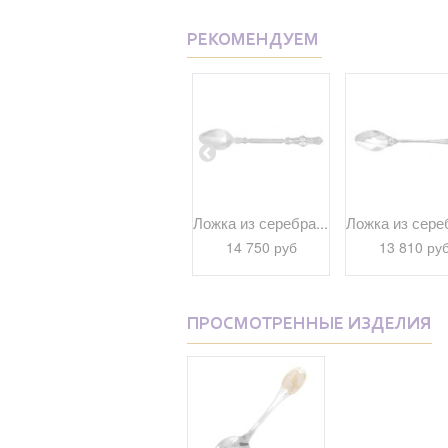
РЕКОМЕНДУЕМ
а...
Ложка...
Ложка из серебра...
Ложка из сереб
11 340 руб
14 750 руб
13 810 ру
ПРОСМОТРЕННЫЕ ИЗДЕЛИЯ