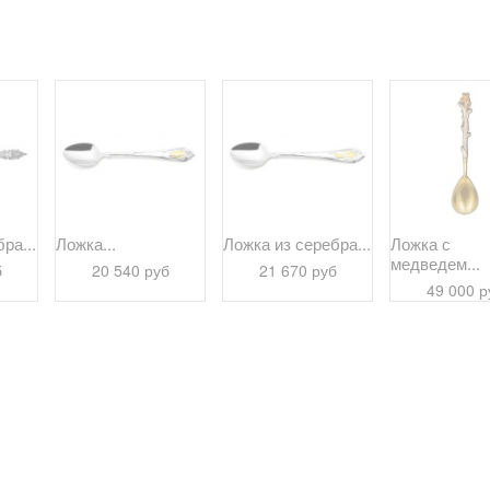
ра...
Ложка...
Ложка из серебра...
Ложка с
медведем...
б
20 540 руб
21 670 руб
49 000 р