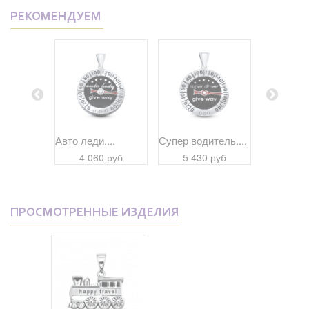
РЕКОМЕНДУЕМ
...
Авто леди....
Супер водитель....
Авто леди.
 руб
4 060 руб
5 430 руб
4 44
ПРОСМОТРЕННЫЕ ИЗДЕЛИЯ