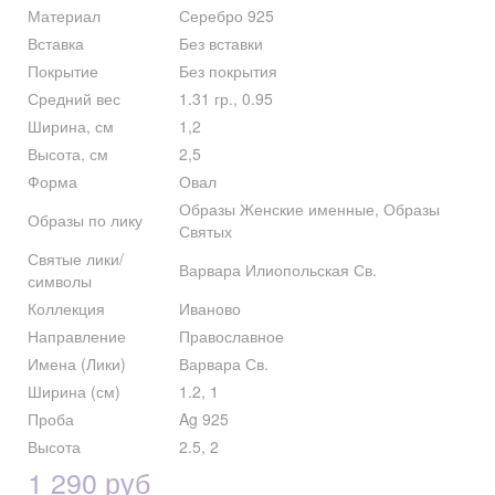
Материал
Серебро 925
Вставка
Без вставки
Покрытие
Без покрытия
Средний вес
1.31 гр., 0.95
Ширина, см
1,2
Высота, см
2,5
Форма
Овал
Образы Женские именные, Образы
Образы по лику
Святых
Святые лики/
Варвара Илиопольская Св.
символы
Коллекция
Иваново
Направление
Православное
Имена (Лики)
Варвара Св.
Ширина (см)
1.2, 1
Проба
Ag 925
Высота
2.5, 2
1 290 руб