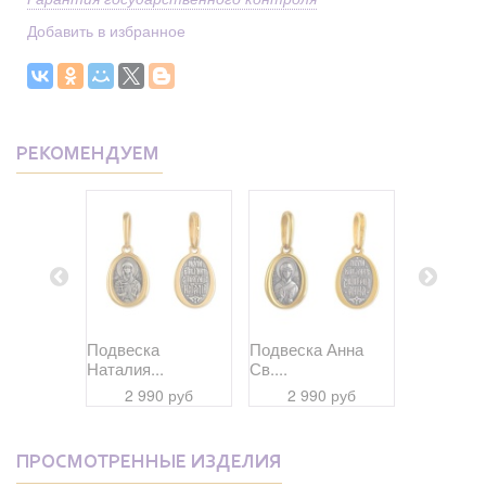
Добавить в избранное
РЕКОМЕНДУЕМ
Дария...
Подвеска
Подвеска Анна
Подвеска
Наталия...
Св....
Даниил...
 руб
2 990 руб
2 990 руб
2 99
ПРОСМОТРЕННЫЕ ИЗДЕЛИЯ