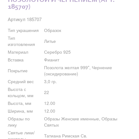
ПОЗОЛОТОЙ И ЧЕРНЕНИЕМ (АРТ.
185707)
Артикул 185707
Тип украшения
Образок
Тип
Литье
изготовления
Материал
Серебро 925
Вставка
Фианит
Позолота желтая 999*, Чернение
Покрытие
(оксидирование)
Средний вес
3,0 гр.
Высота с
22
кольцом, мм
Высота, мм
12.00
Ширина, мм
12.00
Образы по
Образы Женские именные, Образы
лику
Святых
Святые лики/
Татиана Римская Св.
символы