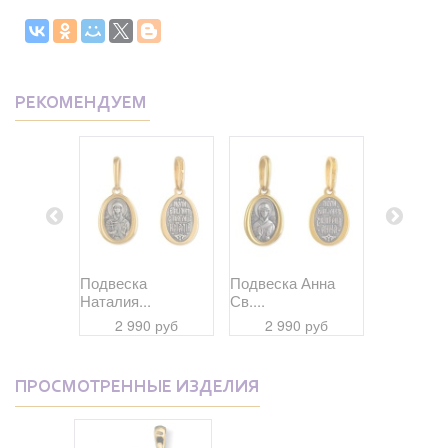
РЕКОМЕНДУЕМ
Дария...
Подвеска
Подвеска Анна
Подвеска
Наталия...
Св....
Даниил...
 руб
2 990 руб
2 990 руб
2 99
ПРОСМОТРЕННЫЕ ИЗДЕЛИЯ