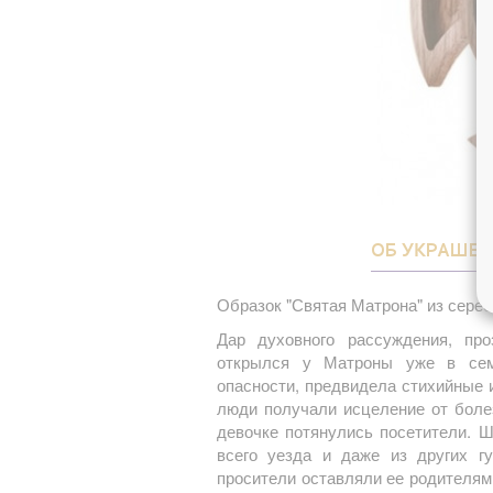
ОБ УКРАШЕ
Образок "Святая Матрона" из сере
Дар духовного рассуждения, про
открылся у Матроны уже в сем
опасности, предвидела стихийные 
люди получали исцеление от боле
девочке потянулись посетители. 
всего уезда и даже из других г
просители оставляли ее родителям 