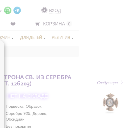
ВХОД
КОРЗИНА
0
ЖЧИН
ДЛЯ ДЕТЕЙ
РЕЛИГИЯ
ТРОНА СВ. ИЗ СЕРЕБРА
Следующее
РТ. 126203)
НЕТ НА СКЛАДЕ
Подвеска, Образок
Серебро 925, Дерево,
Обсидиан
Без покрытия