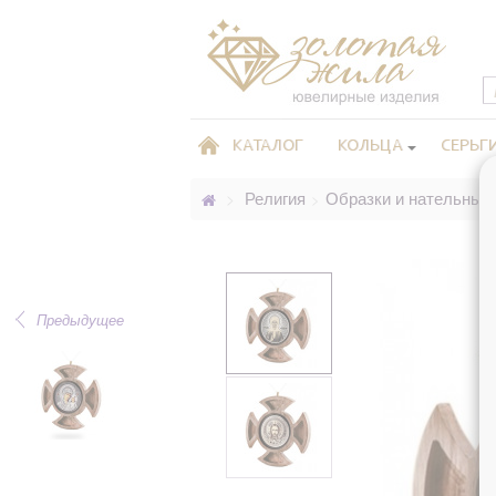
КАТАЛОГ
КОЛЬЦА
СЕРЬГ
Религия
Образки и нательные
>
>
Предыдущее