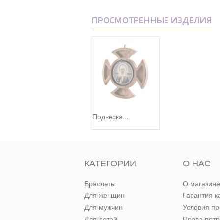
ПРОСМОТРЕННЫЕ ИЗДЕЛИЯ
Подвеска...
КАТЕГОРИИ
О НАС
Браслеты
О магазине
Для женщин
Гарантия к
Для мужчин
Условия п
Для детей
Права пот