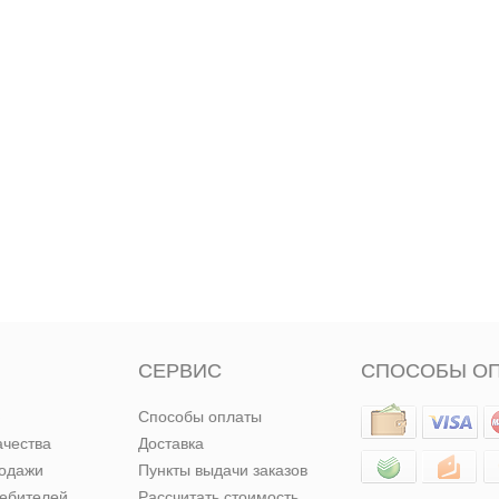
СЕРВИС
СПОСОБЫ О
Способы оплаты
ачества
Доставка
родажи
Пункты выдачи заказов
ребителей
Рассчитать стоимость