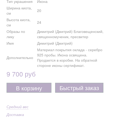
Тип украшения
Икона
Ширина киота,
20
см
Высота киота,
24
см
Образы по
Димитрий (Дмитрий) Благовещенский,
лику
священномученик, пресвитер
Имя
Димитрий (Дмитрий)
Материал покрытия оклада - серебро
925 пробы. Икона освящена.
Дополнительно
Продается в коробке. На обратной
стороне иконы сертификат.
9 700 руб
Быстрый заказ
В корзину
Средний вес
Доставка