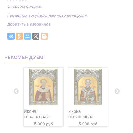
Способы оплаты
Гарантия государственного контроля
Добавить в избранное
РЕКОМЕНДУЕМ
Икона
Икона
Икона
я...
освященная...
освященная...
освященна
 руб
5 900 руб
5 900 руб
5 90