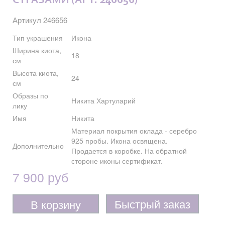
СТРАЗАМИ (АРТ. 246656)
Артикул 246656
Тип украшения
Икона
Ширина киота,
18
см
Высота киота,
24
см
Образы по
Никита Хартуларий
лику
Имя
Никита
Материал покрытия оклада - серебро
925 пробы. Икона освящена.
Дополнительно
Продается в коробке. На обратной
стороне иконы сертификат.
7 900 руб
Быстрый заказ
В корзину