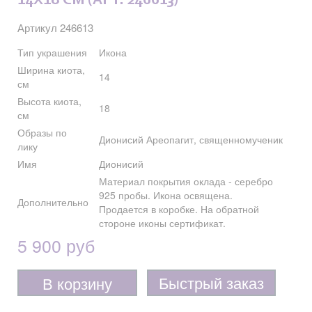
14X18 СМ (АРТ. 246613)
Артикул 246613
Тип украшения
Икона
Ширина киота,
14
см
Высота киота,
18
см
Образы по
Дионисий Ареопагит, священномученик
лику
Имя
Дионисий
Материал покрытия оклада - серебро
925 пробы. Икона освящена.
Дополнительно
Продается в коробке. На обратной
стороне иконы сертификат.
5 900 руб
Быстрый заказ
В корзину