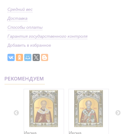
Средний вес
Доставка
Способы оплаты
Гарантия государственного контроля
Добавить в избранное
РЕКОМЕНДУЕМ
Икона
Икона
Икона