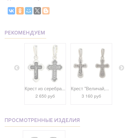
РЕКОМЕНДУЕМ
еребра...
Крест из серебра...
Крест "Величай,...
Крест "Го
 руб
2 650 руб
3 160 руб
3 16
ПРОСМОТРЕННЫЕ ИЗДЕЛИЯ